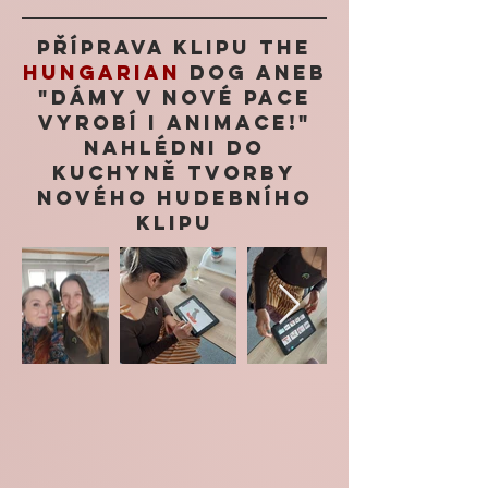
Příprava klipu The
Hungarian
Dog aneb
"Dámy v Nové Pace
vyrobí i animace!"
nahlédni do
kuchyně tvorby
nového hudebního
klipu