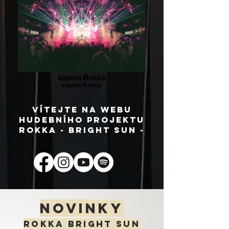
kapela Rokka
kapela Rokka
Vítejte na webu
hudebníHO PRoJEKTU
Rokka - Bright Sun -
NOVINKY
ROKKA BRIGHT SUN