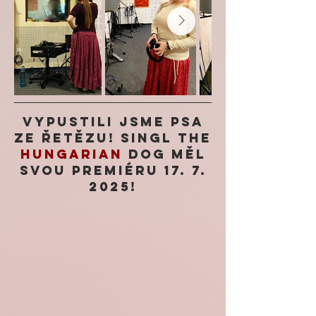
Vypustili jsme psa
ze řetězu! singl The
Hungarian
Dog měl
svou premiéru
17. 7.
2025
!