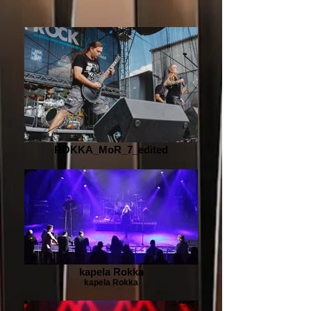
ROKKA_MoR_7_edited
kapela Rokka
kapela Rokka