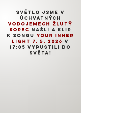
Světlo jsme v
úchvatných
vodojemech žlutý
kopec
našli a klip
k songu
Your Inner
Light 7. 5. 2026
v
17:05 vypustili do
světa!