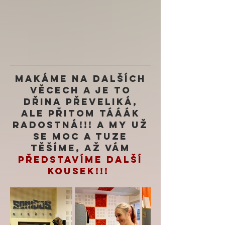
Makáme na dalších
věcech a je to
dřina převeliká,
ale přitom TÁÁÁK
radostná!!! A my už
se moc a tuze
těšíme, až Vám
představíme další
kousek!!!