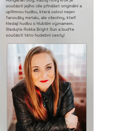
Hungarian Dog. Každý nový krok je
součástí jejího cíle přinášet originální a
upřímnou hudbu, která osloví nejen
fanoušky metalu, ale všechny, kteří
hledají hudbu s hlubším významem.
Sledujte Rokka Bright Sun a buďte
součástí této hudební cesty!