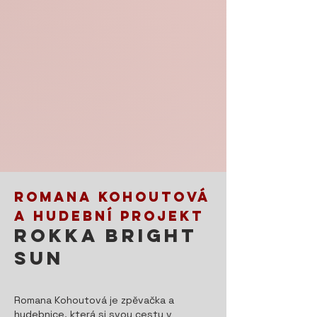
Romana Kohoutová
a hudební projekt
Rokka Bright
Sun
Romana Kohoutová je zpěvačka a
hudebnice, která si svou cestu v