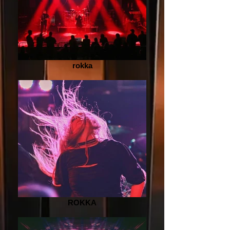
rokka
ROKKA